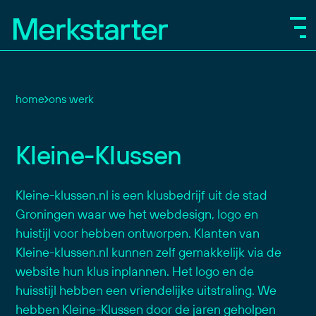
home
ons werk
Kleine-Klussen
Kleine-klussen.nl is een klusbedrijf uit de stad
Groningen waar we het webdesign, logo en
huistijl voor hebben ontworpen. Klanten van
Kleine-klussen.nl kunnen zelf gemakkelijk via de
website hun klus inplannen. Het logo en de
huisstijl hebben een vriendelijke uitstraling. We
hebben Kleine-Klussen door de jaren geholpen